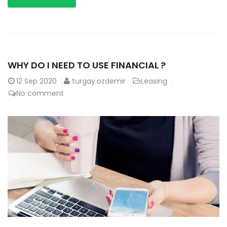
WHY DO I NEED TO USE FINANCIAL ?
12
Sep 2020
turgay.ozdemir
Leasing
No comment