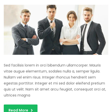
Sed facilisis lorem in orci bibendum ullamcorper. Mauris
vitae augue elementum, sodales nulla a, semper ligula.
Nullam vel enim risus. Integer rhoncus hendrerit sem
egestas porttitor. Integer et mi sed dolor eleifend pretium
quis ut velit. Nam sit amet arcu feugiat, consequat orci at,
ultrices magna
Read More