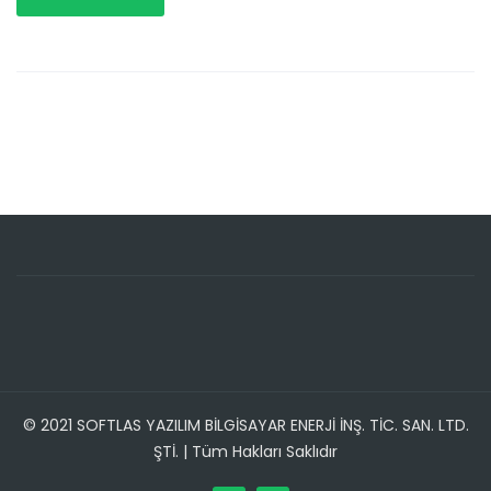
© 2021 SOFTLAS YAZILIM BİLGİSAYAR ENERJİ İNŞ. TİC. SAN. LTD.
ŞTİ. | Tüm Hakları Saklıdır