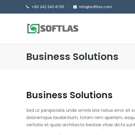
+90 242 243 41 55
info@softlas.com
Business Solutions
Business Solutions
Sed ut perspiciatis unde omnis iste natus error si
doloremque laudantium, totam rem aperiam, eaque 
veritatis et quasi architecto beatae vitae dicta sun