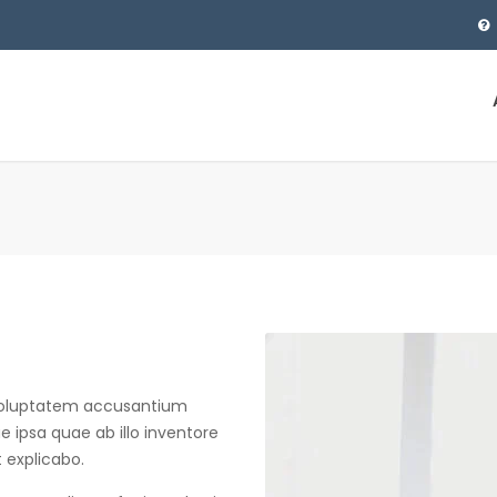
t voluptatem accusantium
ipsa quae ab illo inventore
t explicabo.